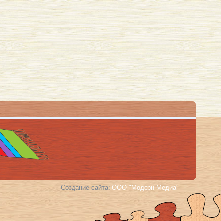
Создание сайта:
ООО "Модерн Медиа"