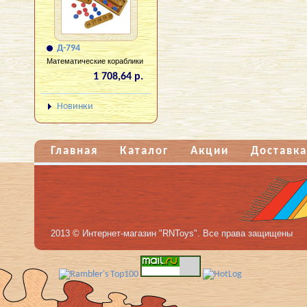
Д-794
Математические кораблики
1 708,64 р.
Новинки
Главная
Каталог
Акции
Доставка
2013 © Интернет-магазин "RNToys". Все права защищены