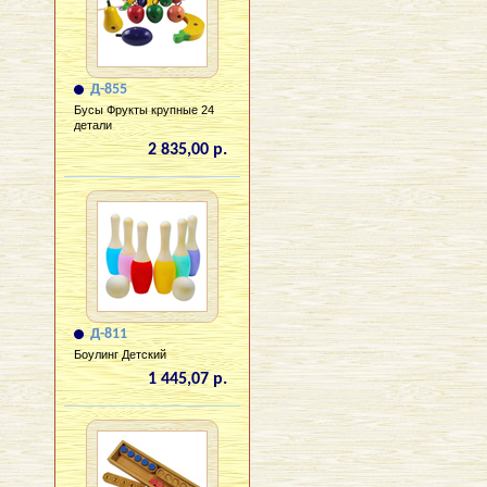
Д-855
Бусы Фрукты крупные 24
детали
2 835,00 р.
Д-811
Боулинг Детский
1 445,07 р.