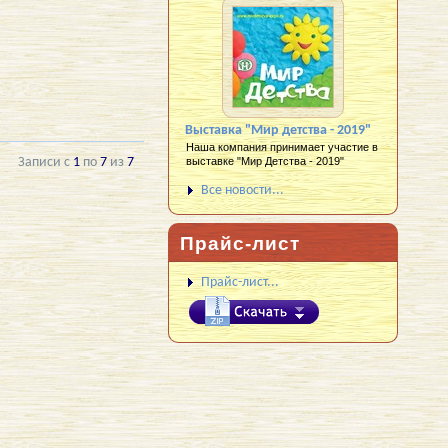
Выставка "Мир детства - 2019"
Наша компания принимает участие в
выставке "Мир Детства - 2019"
Записи с
1
по
7
из
7
Все новости...
Прайс-лист
Прайс-лист...