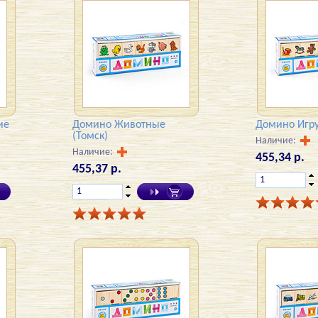
ие
Домино Животные
Домино Игру
(Томск)
Наличие:
Наличие:
455,34 р.
455,37 р.