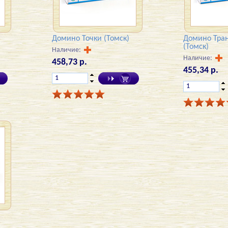
Домино Точки (Томск)
Домино Тра
(Томск)
Наличие:
Наличие:
458,73 р.
455,34 р.