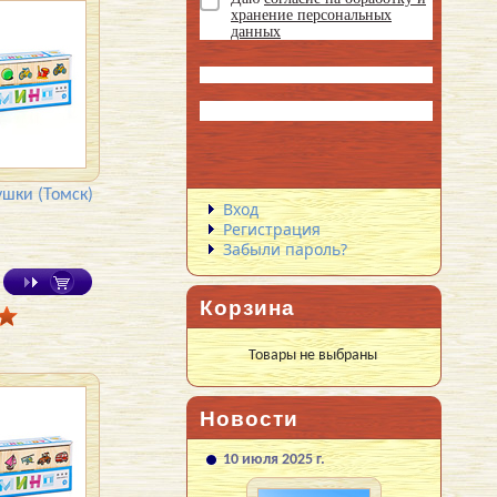
хранение персональных
данных
шки (Томск)
Вход
Регистрация
Забыли пароль?
Корзина
Товары не выбраны
Новости
10 июля 2025 г.