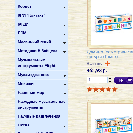
Корвет
КРИ "Контакт"
КФДИ
ЛЭМ
Маленький гений
Методики Н.Зайцева
Домино Геометрическ
фигуры (Томск)
Музыкальные
Наличие:
инструменты Flight
465,93 р.
Мухамеджанова
Мякиши
Наивный мир
Народные музыкальные
инструменты
Научные развлечения
Оксва