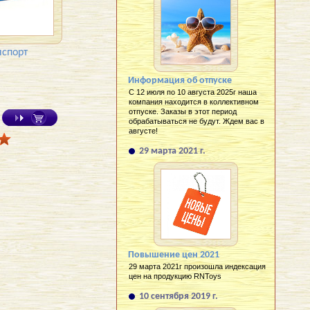
нспорт
Информация об отпуске
С 12 июля по 10 августа 2025г наша
компания находится в коллективном
отпуске. Заказы в этот период
обрабатываться не будут. Ждем вас в
августе!
29 марта 2021 г.
Повышение цен 2021
29 марта 2021г произошла индексация
цен на продукцию RNToys
10 сентября 2019 г.