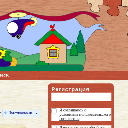
иск
Регистрация
Я соглашаюсь с
Популярности
:
условиями
пользовательского
соглашения
Даю
согласие на обработку и