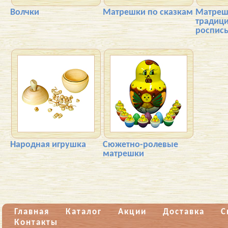
Волчки
Матрешки по сказкам
Матреш
традиц
роспис
Народная игрушка
Сюжетно-ролевые
матрешки
Главная
Каталог
Акции
Доставка
С
Контакты