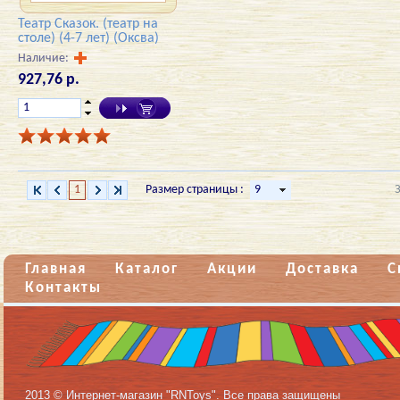
Театр Сказок. (театр на
столе) (4-7 лет) (Оксва)
Наличие:
927,76 р.
1
Размер страницы :
Главная
Каталог
Акции
Доставка
С
Контакты
2013 © Интернет-магазин "RNToys". Все права защищены