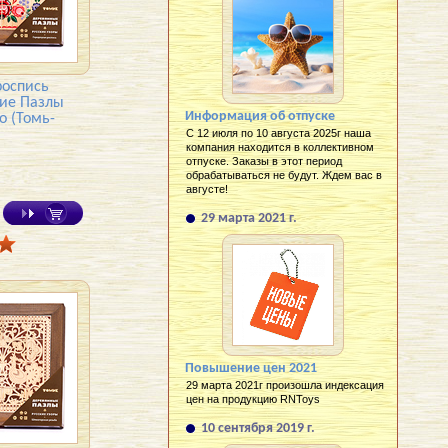
роспись
ние Пазлы
Информация об отпуске
о (Томь-
С 12 июля по 10 августа 2025г наша
компания находится в коллективном
отпуске. Заказы в этот период
обрабатываться не будут. Ждем вас в
августе!
29 марта 2021 г.
Повышение цен 2021
29 марта 2021г произошла индексация
цен на продукцию RNToys
10 сентября 2019 г.