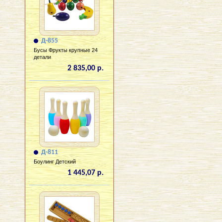
Д-855
Бусы Фрукты крупные 24
детали
2 835,00 р.
Д-811
Боулинг Детский
1 445,07 р.