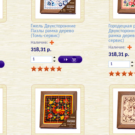
Гжель Двухсторонние
Городецкая 
Пазлы рамка дерево
Двухсторон
(Томь-сервис)
рамка дерев
сервис)
Наличие:
Наличие:
318,31 р.
318,31 р.