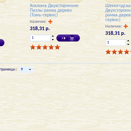
Хохлома Двухсторонние
Шемогодска
Пазлы рамка дерево
Двухсторон
(Томь-сервис)
рамка дерев
сервис)
Наличие:
Наличие:
318,31 р.
318,31 р.
страницы :