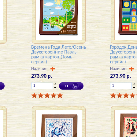
Времена Года Лето/Осень
Городок Ден
Двухсторонние Пазлы
Двухсторон
рамка картон (Томь-
рамка карто
сервис)
сервис)
Наличие:
Наличие:
273,90 р.
273,90 р.