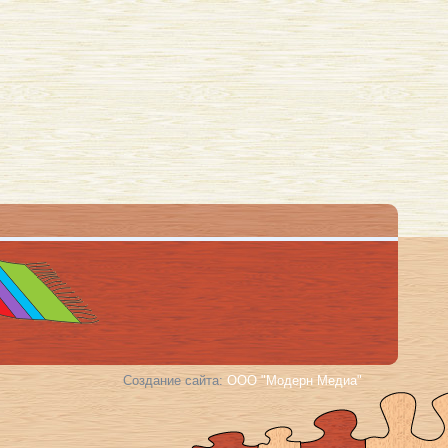
Создание сайта:
ООО "Модерн Медиа"