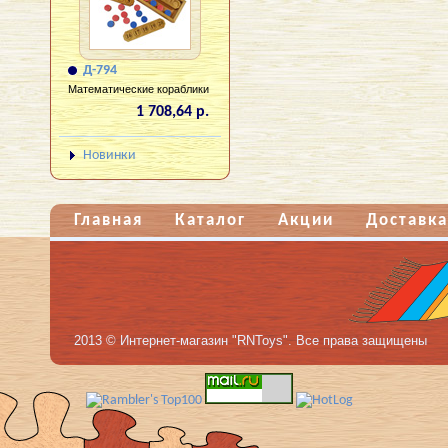
Д-794
Математические кораблики
1 708,64 р.
Новинки
Главная
Каталог
Акции
Доставка
2013 © Интернет-магазин "RNToys". Все права защищены