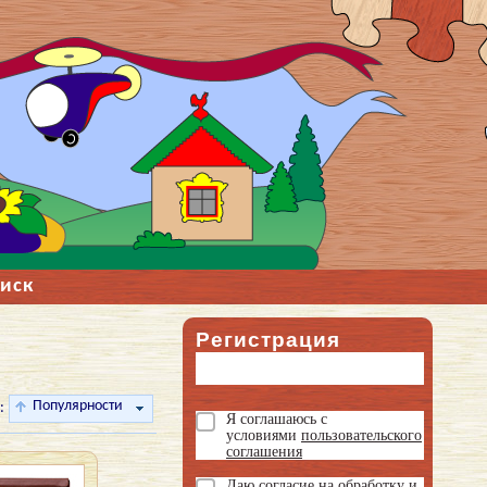
иск
Регистрация
Популярности
:
Я соглашаюсь с
условиями
пользовательского
соглашения
Даю
согласие на обработку и