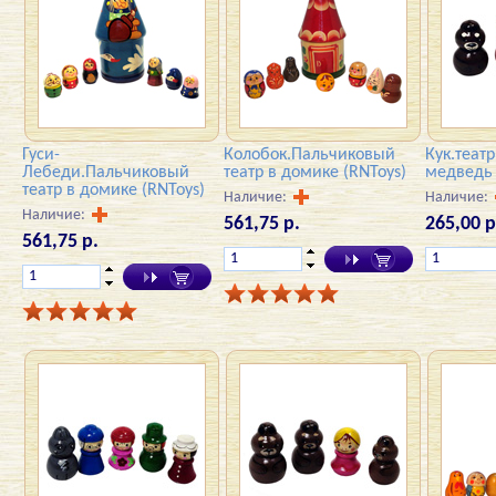
Гуси-
Колобок.Пальчиковый
Кук.теат
Лебеди.Пальчиковый
театр в домике (RNToys)
медведь 
театр в домике (RNToys)
Наличие:
Наличие:
Наличие:
561,75 р.
265,00 р
561,75 р.