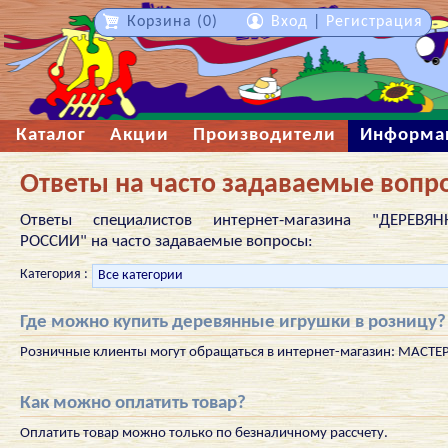
Корзина (0)
Вход
|
Регистрация
Каталог
Акции
Производители
Информа
Ответы на часто задаваемые вопр
Ответы специалистов интернет-магазина "ДЕРЕВ
РОССИИ" на часто задаваемые вопросы:
Категория :
Где можно купить деревянные игрушки в розницу?
Розничные клиенты могут обращаться в интернет-магазин: МАСТЕ
Как можно оплатить товар?
Оплатить товар можно только по безналичному рассчету.