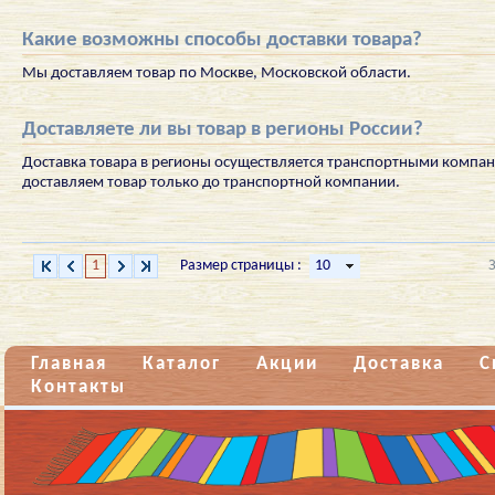
Какие возможны способы доставки товара?
Мы доставляем товар по Москве, Московской области.
Доставляете ли вы товар в регионы России?
Доставка товара в регионы осуществляется транспортными компа
доставляем товар только до транспортной компании.
1
Размер страницы :
Главная
Каталог
Акции
Доставка
С
Контакты