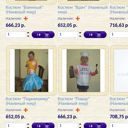
Костюм "Военный"
Костюм "Врач" (Наивный
Костюм 
(Наивный мир)
мир)
(Наивны
Наличие:
Наличие:
Наличие:
666,23 р.
652,05 р.
716,63 р
Костюм "Парикмахер"
Костюм "Повар"
Костюм 
(Наивный мир)
(Наивный мир)
(Наивны
Наличие:
Наличие:
Наличие:
652,05 р.
666,23 р.
708,75 р