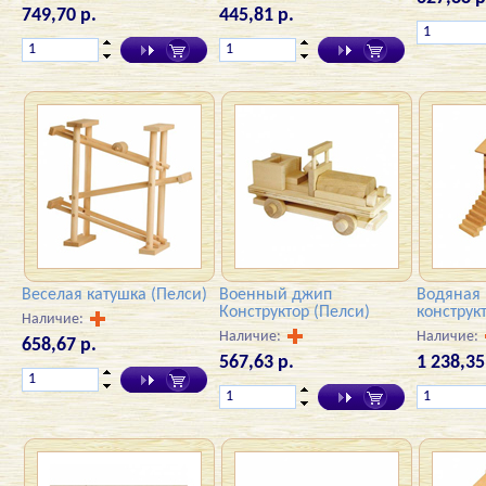
749,70 р.
445,81 р.
Веселая катушка (Пелси)
Военный джип
Водяная
Конструктор (Пелси)
конструк
Наличие:
Наличие:
Наличие:
658,67 р.
567,63 р.
1 238,35