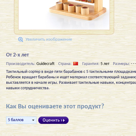
Увеличить изображение
От 2-х лет
Производитель:
Guidecraft
Страна:
Гарантия:
5 лет
Размеры:
- - 
Тактильный сортер в виде пяти барабанов с 5 тактильными площадкам
Ребенок вращает барабаны и ищет материал соответствующий заданию
выставляется в начале игры. Развивает тактильные навыки, концентр
навыки сотрудничества.
Как Вы оцениваете этот продукт?