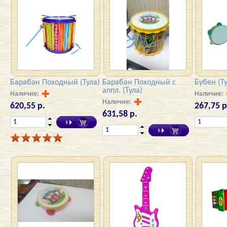
Барабан Походный (Тула)
Барабан Походный с
Бубен (Т
аппл. (Тула)
Наличие:
Наличие:
Наличие:
620,55 р.
267,75 р
631,58 р.