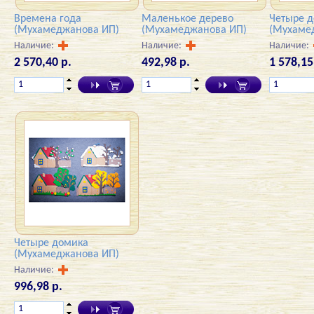
Времена года
Маленькое дерево
Четыре д
(Мухамеджанова ИП)
(Мухамеджанова ИП)
(Мухаме
Наличие:
Наличие:
Наличие:
2 570,40 р.
492,98 р.
1 578,15
Четыре домика
(Мухамеджанова ИП)
Наличие:
996,98 р.