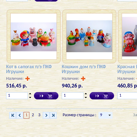
Кот в сапогах п/э ПКФ
Кошкин дом п/э ПКФ
Красная 
Игрушки
Игрушки
Игрушки
Наличие:
Наличие:
Наличие:
516,45 р.
940,26 р.
460,85 р
1
2
3
Размер страницы :
З