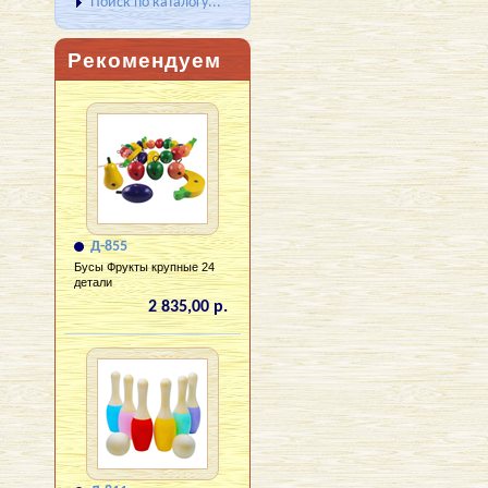
Поиск по каталогу...
Рекомендуем
Д-855
Бусы Фрукты крупные 24
детали
2 835,00 р.