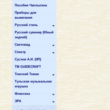
Пособия Чаплыгина
Приборы для
выжигания
Русский стиль
Русский сувенир (Юный
зодчий)
Световид
Спектр
Суслов А.И. (ИП)
ТМ GUIDECRAFT
Томский Томик
Тульская музыкальная
игрушка
Флексика
ЭРА