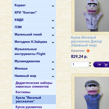
Корвет
КРИ "Контакт"
КФДИ
ЛЭМ
Маленький гений
Кукла Веселый
рассказчик Доктор
Методики Н.Зайцева
(Наивный мир)
Музыкальные
Наличие:
инструменты Flight
829,24 р.
Мухамеджанова
Мякиши
Наивный мир
Дидактические наборы
навесных элементов
Костюмы
Кукла "Веселый
рассказчик"
Кукла рукавичка