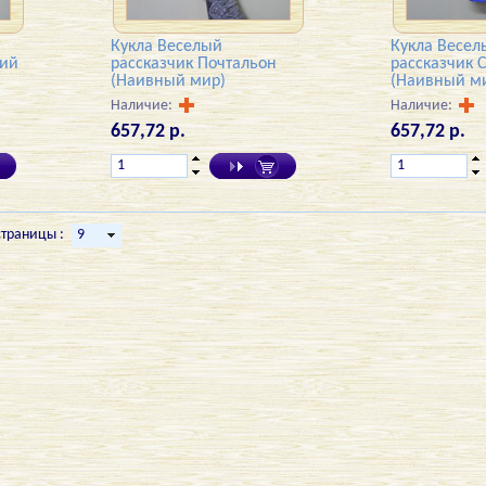
Кукла Веселый
Кукла Весел
кий
рассказчик Почтальон
рассказчик 
(Наивный мир)
(Наивный м
Наличие:
Наличие:
657,72 р.
657,72 р.
страницы :