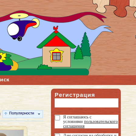
иск
Регистрация
Популярности
:
Я соглашаюсь с
условиями
пользовательского
соглашения
Даю
согласие на обработку и