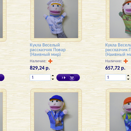
Кукла Веселый
Кукла Весел
рассказчик Повар
рассказчик
(Наивный мир)
(Наивный м
Наличие:
Наличие:
829,24 р.
657,72 р.