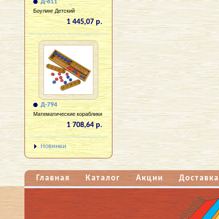
Д-811
Боулинг Детский
1 445,07 р.
Д-794
Математические кораблики
1 708,64 р.
Новинки
Главная
Каталог
Акции
Доставка