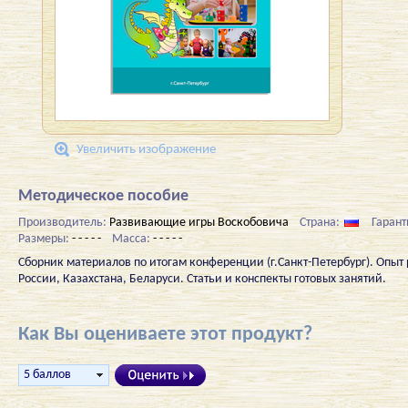
Увеличить изображение
Методическое пособие
Производитель:
Развивающие игры Воскобовича
Страна:
Гарант
Размеры:
- - - - -
Масса:
- - - - -
Сборник материалов по итогам конференции (г.Санкт-Петербург). Опыт
России, Казахстана, Беларуси. Статьи и конспекты готовых занятий.
Как Вы оцениваете этот продукт?