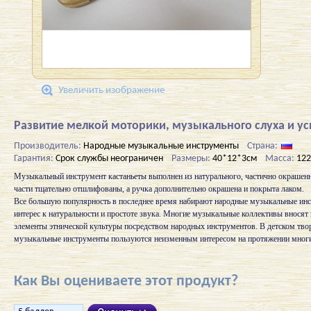
Увеличить изображение
Развитие мелкой моторики, музыкального слуха и ус
Производитель:
Народные музыкальные инструменты
Страна:
Гарантия:
Срок службы неограничен
Размеры:
40*12*3см
Масса:
122
Музыкальный инструмент кастаньеты выполнен из натурального, частично окрашенн
части тщательно отшлифованы, а ручка дополнительно окрашена и покрыта лаком.
Все большую популярность в последнее время набирают народные музыкальные инс
интерес к натуральности и простоте звука. Многие музыкальные коллективы вносят
элементы этнической культуры посредством народных инструментов. В детском тво
музыкальные инструменты пользуются неизменным интересом на протяжении многи
Как Вы оцениваете этот продукт?