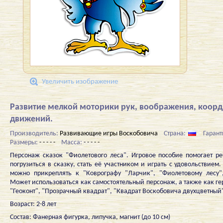
Увеличить изображение
Развитие мелкой моторики рук, воображения, коор
движений.
Производитель:
Развивающие игры Воскобовича
Страна:
Гарант
Размеры:
- - - - -
Масса:
- - - - -
Персонаж сказок "Фиолетового леса". Игровое пособие помогает р
погрузиться в сказку, стать её участником и играть с удовольствием
можно прикреплять к "Коврографу "Ларчик", "Фиолетовому лесу"
Может использоваться как самостоятельный персонаж, а также как ге
"Геоконт", "Прозрачный квадрат", "Квадрат Воскобовича двухцветный
Возраст: 2-8 лет
Состав: Фанерная фигурка, липучка, магнит (до 10 см)