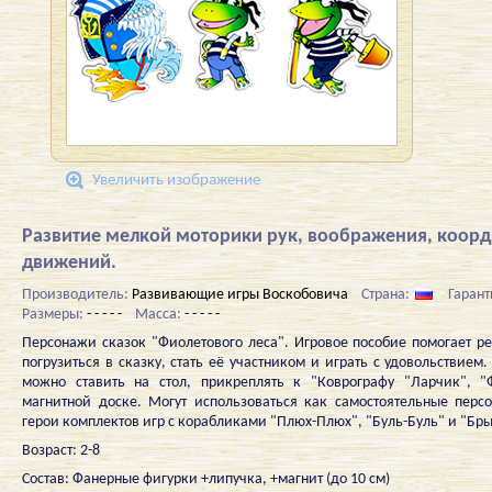
Увеличить изображение
Развитие мелкой моторики рук, воображения, коор
движений.
Производитель:
Развивающие игры Воскобовича
Страна:
Гарант
Размеры:
- - - - -
Масса:
- - - - -
Персонажи сказок "Фиолетового леса". Игровое пособие помогает р
погрузиться в сказку, стать её участником и играть с удовольствием
можно ставить на стол, прикреплять к "Коврографу "Ларчик", "
магнитной доске. Могут использоваться как самостоятельные перс
герои комплектов игр с корабликами "Плюх-Плюх", "Буль-Буль" и "Бры
Возраст: 2-8
Состав: Фанерные фигурки +липучка, +магнит (до 10 см)