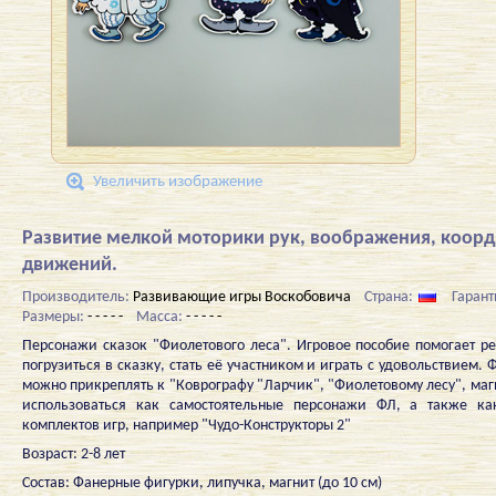
Увеличить изображение
Развитие мелкой моторики рук, воображения, коор
движений.
Производитель:
Развивающие игры Воскобовича
Страна:
Гарант
Размеры:
- - - - -
Масса:
- - - - -
Персонажи сказок "Фиолетового леса". Игровое пособие помогает р
погрузиться в сказку, стать её участником и играть с удовольствием.
можно прикреплять к "Коврографу "Ларчик", "Фиолетовому лесу", маг
использоваться как самостоятельные персонажи ФЛ, а также ка
комплектов игр, например "Чудо-Конструкторы 2"
Возраст: 2-8 лет
Состав: Фанерные фигурки, липучка, магнит (до 10 см)