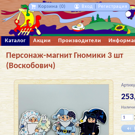
Корзина (0)
Вход
|
Регистрация
Каталог
Акции
Производители
Информа
Персонаж-магнит Гномики 3 шт
(Воскобович)
Артику
253
Наличи