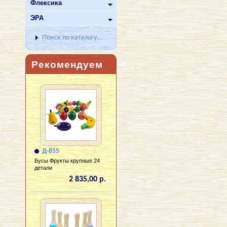
Флексика
ЭРА
Поиск по каталогу...
Рекомендуем
Д-855
Бусы Фрукты крупные 24
детали
2 835,00 р.