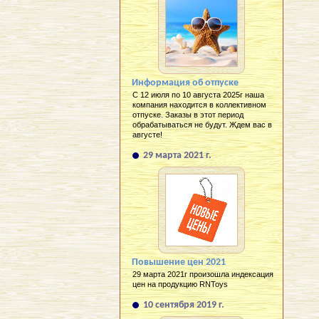
Информация об отпуске
С 12 июля по 10 августа 2025г наша
компания находится в коллективном
отпуске. Заказы в этот период
обрабатываться не будут. Ждем вас в
августе!
29 марта 2021 г.
Повышение цен 2021
29 марта 2021г произошла индексация
цен на продукцию RNToys
10 сентября 2019 г.