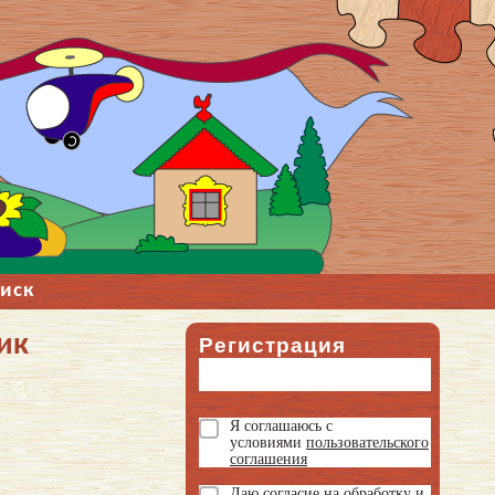
иск
ик
Регистрация
Я соглашаюсь с
условиями
пользовательского
соглашения
Даю
согласие на обработку и