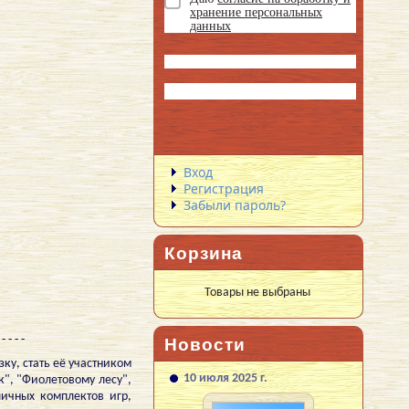
хранение персональных
данных
Вход
Регистрация
Забыли пароль?
Корзина
Товары не выбраны
 - - - -
Новости
ку, стать её участником
10 июля 2025 г.
к", "Фиолетовому лесу",
личных комплектов игр,