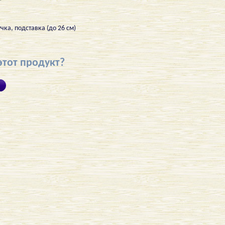
"
чка, подставка (до 26 см)
этот продукт?