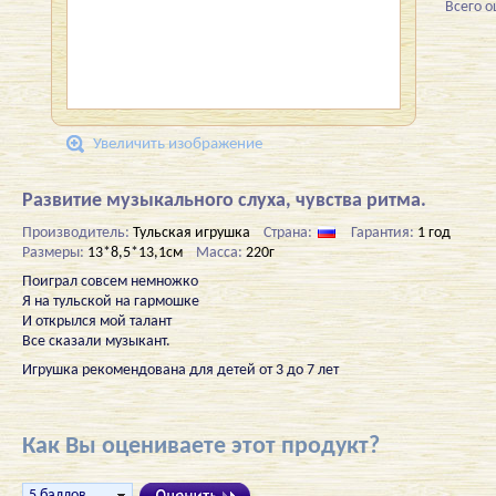
Всего 
Увеличить изображение
Развитие музыкального слуха, чувства ритма.
Производитель:
Тульская игрушка
Страна:
Гарантия:
1 год
Размеры:
13*8,5*13,1см
Масса:
220г
Поиграл совсем немножко
Я на тульской на гармошке
И открылся мой талант
Все сказали музыкант.
Игрушка рекомендована для детей от 3 до 7 лет
Как Вы оцениваете этот продукт?